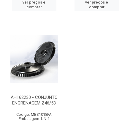
ver preços e
ver preços e
comprar
comprar
AH162230 - CONJUNTO
ENGRENAGEM Z46/53
Código: MBS1018PA
Embalagem: UN-1