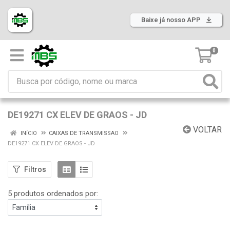
Baixe já nosso APP
0
DE19271 CX ELEV DE GRAOS - JD
VOLTAR
INÍCIO
CAIXAS DE TRANSMISSAO
DE19271 CX ELEV DE GRAOS - JD
Filtros
5 produtos ordenados por: