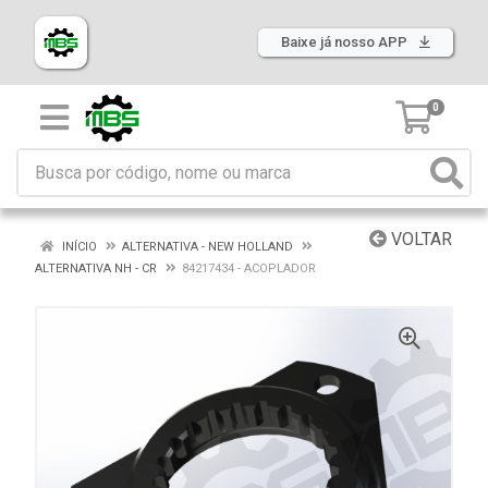
Baixe já nosso APP
0
VOLTAR
INÍCIO
ALTERNATIVA - NEW HOLLAND
ALTERNATIVA NH - CR
84217434 - ACOPLADOR