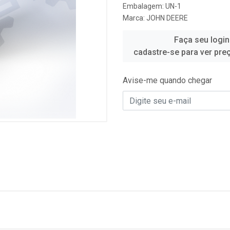
Embalagem: UN-1
Marca:
JOHN DEERE
Faça seu login
cadastre-se para ver pre
Avise-me quando chegar