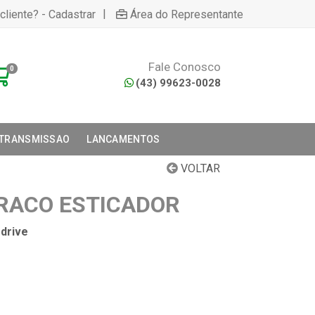
|
cliente? - Cadastrar
Área do Representante
Fale Conosco
0
(43) 99623-0028
 TRANSMISSAO
LANCAMENTOS
VOLTAR
BRACO ESTICADOR
drive