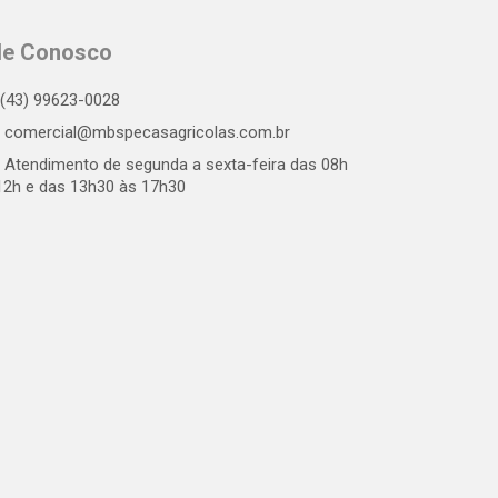
le Conosco
(43) 99623-0028
comercial@mbspecasagricolas.com.br
Atendimento de segunda a sexta-feira das 08h
12h e das 13h30 às 17h30