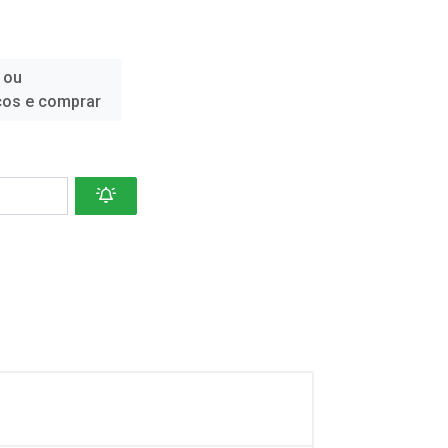
 ou
ços e comprar