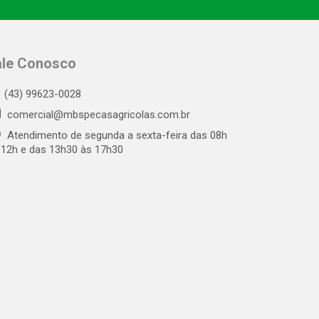
ale Conosco
(43) 99623-0028
comercial@mbspecasagricolas.com.br
Atendimento de segunda a sexta-feira das 08h
 12h e das 13h30 às 17h30