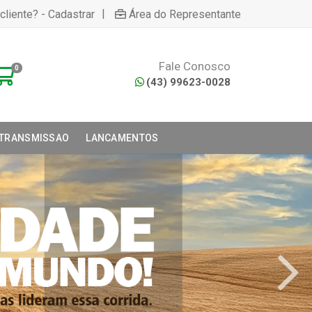
|
cliente? - Cadastrar
Área do Representante
Fale Conosco
0
(43) 99623-0028
 TRANSMISSAO
LANCAMENTOS