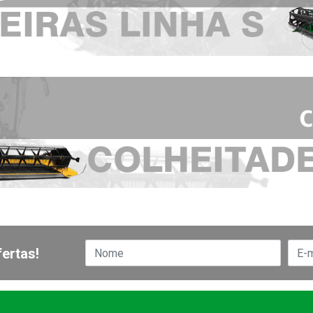
ertas!