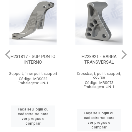
H231817 - SUP. PONTO
H228921 - BARRA
INTERNO
TRANSVERSAL
Support, inner point support
Crossbar, t, point support,
course
Código: MBS022
Código: MBS073
Embalagem: UN-1
Embalagem: UN-1
Faça seu login ou
Faça seu login ou
cadastre-se para
cadastre-se para
ver preços e
ver preços e
comprar
comprar