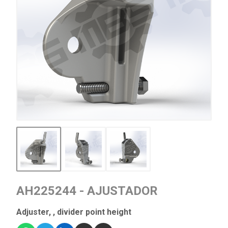
AH225244 - AJUSTADOR
Adjuster, , divider point height