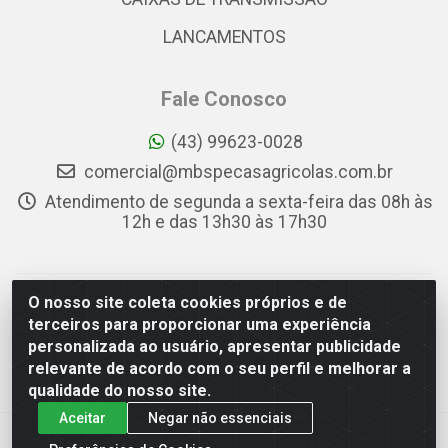
LANCAMENTOS
Fale Conosco
(43) 99623-0028
comercial@mbspecasagricolas.com.br
Atendimento de segunda a sexta-feira das 08h às
12h e das 13h30 às 17h30
O nosso site coleta cookies próprios e de
MBS PEÇAS AGRÍCOLAS - RUA APARECIDA FIRMO DE
terceiros para proporcionar uma experiência
SOUZA, 78 - PQ INDUSTRIAL DAS CONFECÇÕES DANILO
personalizada ao usuário, apresentar publicidade
BERTE, APUCARANA/PR - CEP 86.806-502 - CNPJ
relevante de acordo com o seu perfil e melhorar a
34.564.040/0001-88
qualidade do nosso site.
Aceitar
Negar não essenciais