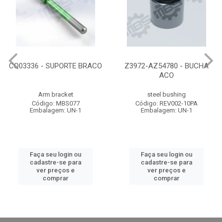
CQ03336 - SUPORTE BRACO
Z3972-AZ54780 - BUCHA
ACO
Arm bracket
steel bushing
Código: MBS077
Código: REV002-10PA
Embalagem: UN-1
Embalagem: UN-1
Faça seu login ou
Faça seu login ou
cadastre-se para
cadastre-se para
ver preços e
ver preços e
comprar
comprar