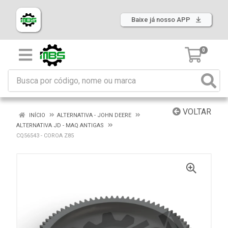
Baixe já nosso APP
0
VOLTAR
INÍCIO
ALTERNATIVA - JOHN DEERE
ALTERNATIVA JD - MAQ ANTIGAS
CQ56543 - COROA Z85