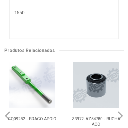
1550
Produtos Relacionados
CQ09282 - BRACO APOIO
Z3972-AZ54780 - BUCHA
ACO