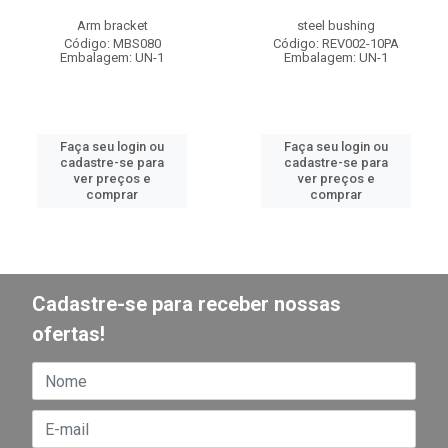
Arm bracket
steel bushing
Código: MBS080
Código: REV002-10PA
Embalagem: UN-1
Embalagem: UN-1
Faça seu login ou
Faça seu login ou
cadastre-se para
cadastre-se para
ver preços e
ver preços e
comprar
comprar
Cadastre-se para receber nossas
ofertas!