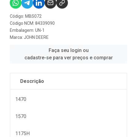
Código: MBS072
Código NCM: 84339090
Embalagem: UN-1
Marca:
JOHN DEERE
Faça seu login ou
cadastre-se para ver preços e comprar
Descrição
1470
1570
1175H