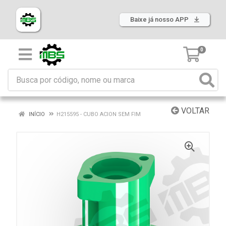
Baixe já nosso APP
0
VOLTAR
INÍCIO
H215595 - CUBO ACION SEM FIM