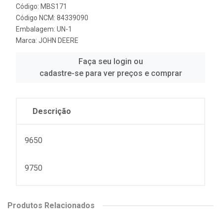
Código: MBS171
Código NCM: 84339090
Embalagem: UN-1
Marca:
JOHN DEERE
Faça seu login ou
cadastre-se para ver preços e comprar
Descrição
9650
9750
Produtos Relacionados