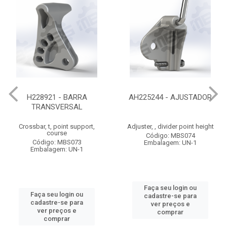
H228921 - BARRA
AH225244 - AJUSTADOR
TRANSVERSAL
Crossbar, t, point support,
Adjuster, , divider point height
course
Código: MBS074
Código: MBS073
Embalagem: UN-1
Embalagem: UN-1
Faça seu login ou
Faça seu login ou
cadastre-se para
cadastre-se para
ver preços e
ver preços e
comprar
comprar