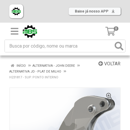
Baixe já nosso APP
0
VOLTAR
INÍCIO
ALTERNATIVA - JOHN DEERE
ALTERNATIVA JD - PLAT DE MILHO
H231817 - SUP. PONTO INTERNO