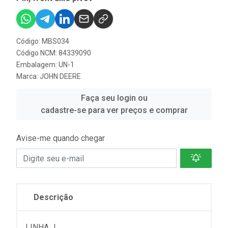
Código: MBS034
Código NCM: 84339090
Embalagem: UN-1
Marca:
JOHN DEERE
Faça seu login ou
cadastre-se para ver preços e comprar
Avise-me quando chegar
Descrição
LINHA J