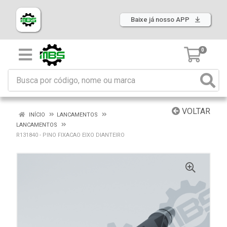
Baixe já nosso APP
0
VOLTAR
INÍCIO
LANCAMENTOS
LANCAMENTOS
R131840 - PINO FIXACAO EIXO DIANTEIRO