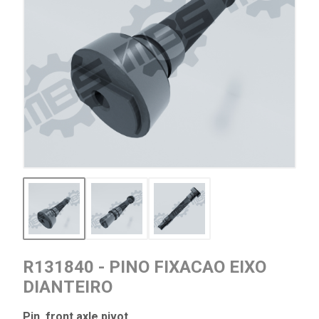
R131840 - PINO FIXACAO EIXO
DIANTEIRO
Pin, front axle pivot