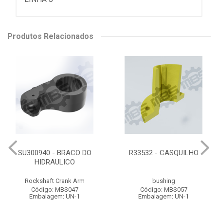
Produtos Relacionados
SU300940 - BRACO DO
R33532 - CASQUILHO
HIDRAULICO
Rockshaft Crank Arm
bushing
Código: MBS047
Código: MBS057
Embalagem: UN-1
Embalagem: UN-1